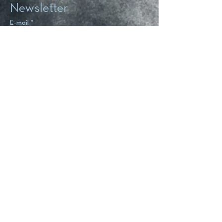
Newsletter
E-mail
*
Subscribe
ΧΟΡΗΓΟΙ ΕΠΙΚΟΙΝΩΝΙΑΣ