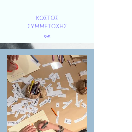
ΚΟΣΤΟΣ
ΣΥΜΜΕΤΟΧΗΣ
9€