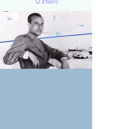
12 ετών)