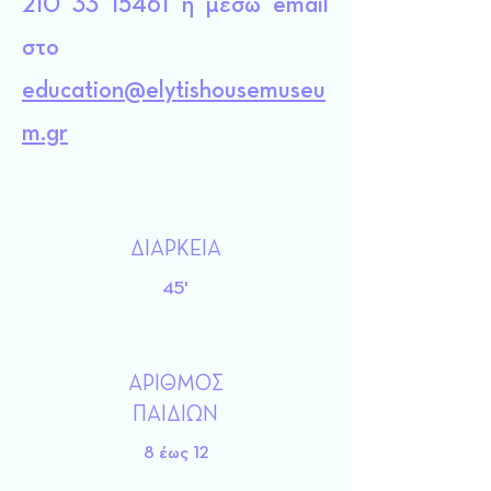
210 33 15461
ή μέσω email
στο
education@elytishousemuseu
m.gr
ΔΙΑΡΚΕΙΑ
45'
ΑΡΙΘΜΟΣ
ΠΑΙΔΙΩΝ
8 έως 12