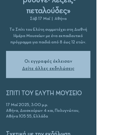
πεταλούδες»
Σάβ 17 Μαΐ
  |  
Αθήνα
Το Σπίτι του Ελύτη συμμετέχει στη Διεθνή
Ημέρα Μουσείων με ένα εκπαιδευτικό
πρόγραμμα για παιδιά από 8 έως 12 ετών.
Οι εγγραφές έκλεισαν
Δείτε άλλες εκδηλώσεις
ΣΠΙΤΙ ΤΟΥ ΕΛΥΤΗ ΜΟΥΣΕΙΟ
17 Μαΐ 2025, 3:00 μ.μ.
Αθήνα, Διοσκούρων 4 και, Πολυγνώτου,
Αθήνα 105 55, Ελλάδα
Σχετικά με την εκδήλωση